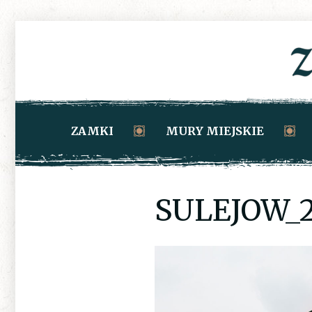
ZAMKI
MURY MIEJSKIE
SULEJOW_2