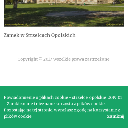
Zamek w Strzelcach Opolskich
Copyright © 2017. Wszelkie prawa zastrzeżone.
Powiadomienie o plikach cookie - strzelce_opolskie_2019_01
- Zamki znane i nieznane korzysta z plików cookie.
Pozostając na tej stronie, wyrażasz zgodę na korzystanie z
plików cookie.
Zamknij