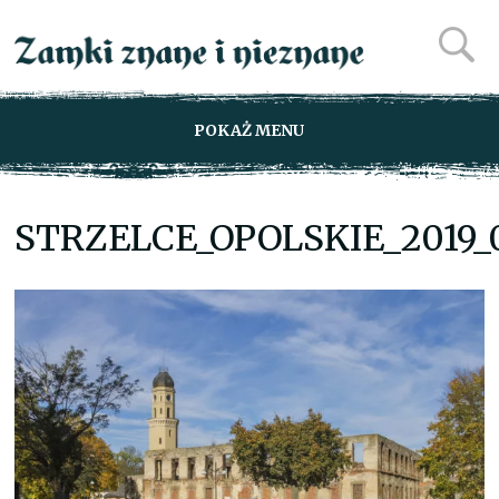
POKAŻ MENU
STRZELCE_OPOLSKIE_2019_