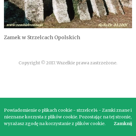
Zamek w Strzelcach Opolskich
Copyright © 2017. Wszelkie prawa zastrzeżone.
Powiadomienie o plikach cookie - strzelce14 - Zamki znane i
nieznane korzysta z plików cookie. Pozostając na tej stronie,
wyrażasz zgodę na korzystanie z plików cookie.
Zamknij