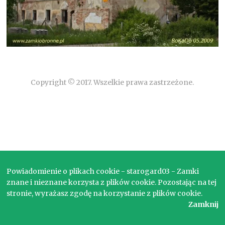
Copyright © 2017. Wszelkie prawa zastrzeżone.
Powiadomienie o plikach cookie - starogard03 - Zamki
znane i nieznane korzysta z plików cookie. Pozostając na tej
stronie, wyrażasz zgodę na korzystanie z plików cookie.
Zamknij