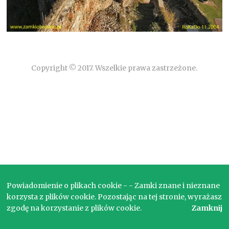
Copyright © 2017. Wszelkie prawa zastrzeżone.
Powiadomienie o plikach cookie - - Zamki znane i nieznane
korzysta z plików cookie. Pozostając na tej stronie, wyrażasz
zgodę na korzystanie z plików cookie.
Zamknij