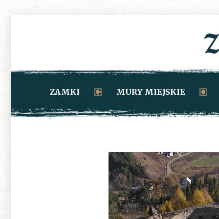
ZAMKI
MURY MIEJSKIE