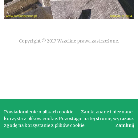
Copyright © 2017. Wszelkie prawa zastrzeżone.
Powiadomienie o plikach cookie - - Zamki znane i nieznane
korzysta z plików cookie. Pozostając na tej stronie, wyrażasz
zgodę na korzystanie z plików cookie.
Zamknij