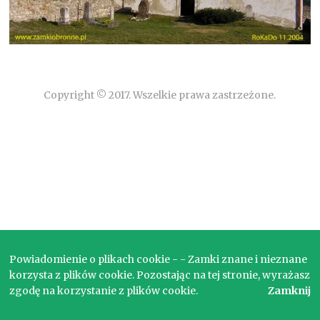
Copyright © 2017. Wszelkie prawa zastrzeżone.
Powiadomienie o plikach cookie - - Zamki znane i nieznane
korzysta z plików cookie. Pozostając na tej stronie, wyrażasz
zgodę na korzystanie z plików cookie.
Zamknij