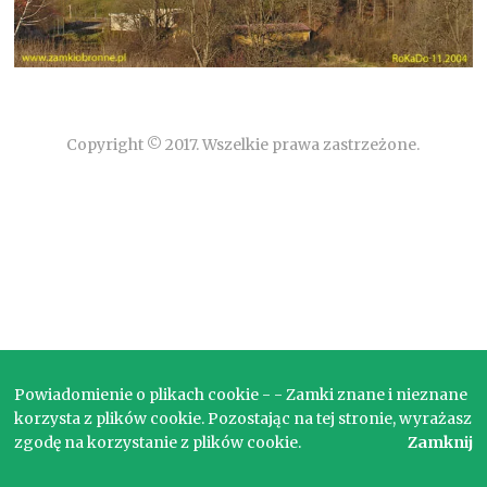
Copyright © 2017. Wszelkie prawa zastrzeżone.
Powiadomienie o plikach cookie - - Zamki znane i nieznane
korzysta z plików cookie. Pozostając na tej stronie, wyrażasz
zgodę na korzystanie z plików cookie.
Zamknij