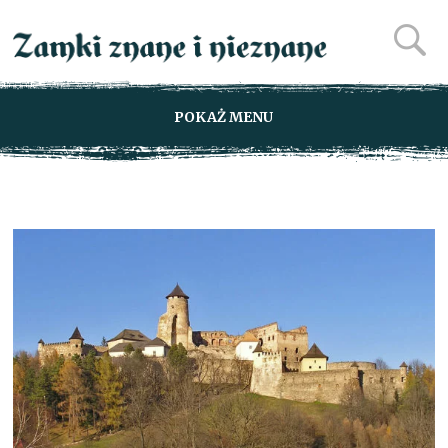
POKAŻ MENU