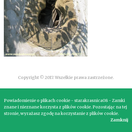
Copyright © 2017. Wszelkie prawa zastrzeżone.
Powiadomienie o plikach cookie - starakrasnica08 - Zamki
znane i nieznane korzysta z plików cookie. Pozostając na tej
stronie, wyrażasz zgodę na korzystanie z plików cookie.
Zamknij