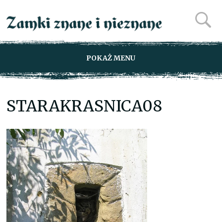
POKAŻ MENU
STARAKRASNICA08