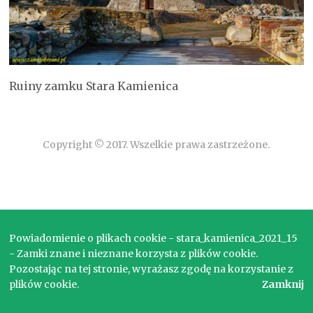
Ruiny zamku Stara Kamienica
Copyright © 2017. Wszelkie prawa zastrzeżone.
Powiadomienie o plikach cookie - stara_kamienica_2021_15
- Zamki znane i nieznane korzysta z plików cookie.
Pozostając na tej stronie, wyrażasz zgodę na korzystanie z
plików cookie.
Zamknij