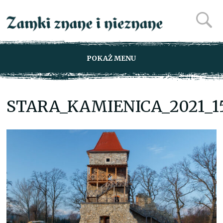
POKAŻ MENU
STARA_KAMIENICA_2021_1