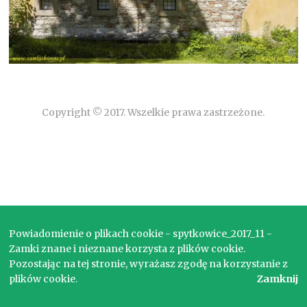
Copyright © 2017. Wszelkie prawa zastrzeżone.
Powiadomienie o plikach cookie - spytkowice_2017_11 -
Zamki znane i nieznane korzysta z plików cookie.
Pozostając na tej stronie, wyrażasz zgodę na korzystanie z
plików cookie.
Zamknij