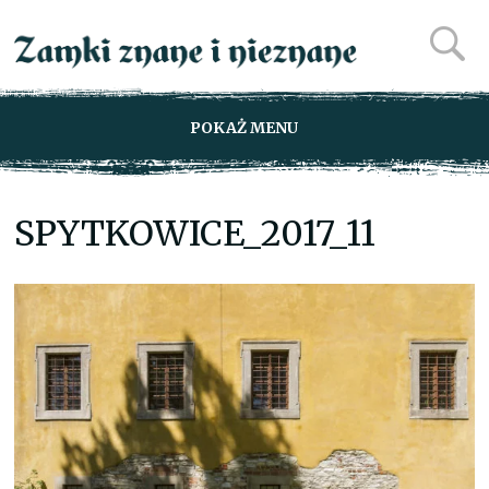
POKAŻ MENU
SPYTKOWICE_2017_11