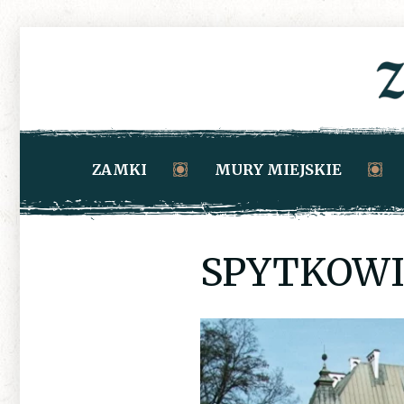
ZAMKI
MURY MIEJSKIE
SPYTKOWI