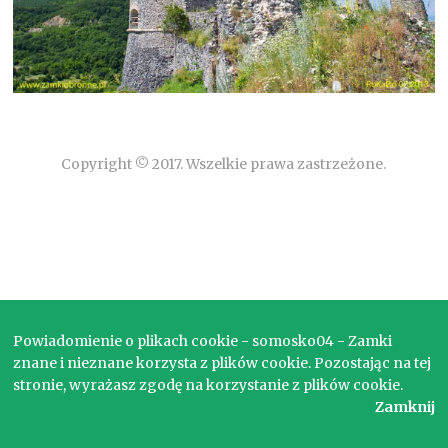
Copyright © 2017. Wszelkie prawa zastrzeżone.
Powiadomienie o plikach cookie - somosko04 - Zamki
znane i nieznane korzysta z plików cookie. Pozostając na tej
stronie, wyrażasz zgodę na korzystanie z plików cookie.
Zamknij