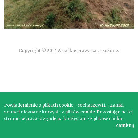
Copyright © 2017. Wszelkie prawa zastrzeżone.
Powiadomienie o plikach cookie - sochaczew11 - Zamki
znane i nieznane korzysta z plików cookie. Pozostając na tej
stronie, wyrażasz zgodę na korzystanie z plików cookie.
Zamknij