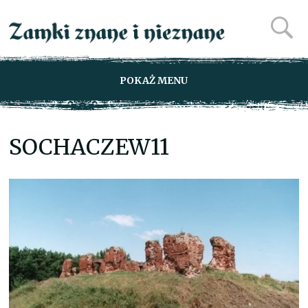
POKAŻ MENU
SOCHACZEW11