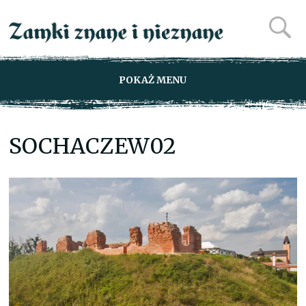
POKAŻ MENU
SOCHACZEW02