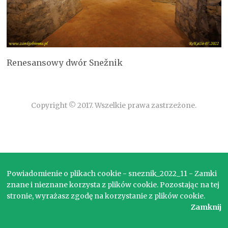
Renesansowy dwór Snežnik
Copyright © 2017. Wszelkie prawa zastrzeżone.
Powiadomienie o plikach cookie - sneznik_2022_11 - Zamki
znane i nieznane korzysta z plików cookie. Pozostając na tej
stronie, wyrażasz zgodę na korzystanie z plików cookie.
Zamknij