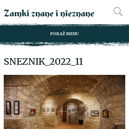
POKAŻ MENU
SNEZNIK_2022_11