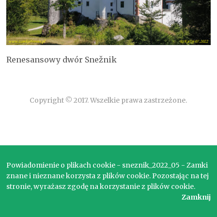
Renesansowy dwór Snežnik
Copyright © 2017. Wszelkie prawa zastrzeżone.
Powiadomienie o plikach cookie - sneznik_2022_05 - Zamki
znane i nieznane korzysta z plików cookie. Pozostając na tej
stronie, wyrażasz zgodę na korzystanie z plików cookie.
Zamknij