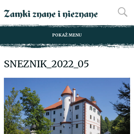
POKAŻ MENU
SNEZNIK_2022_05