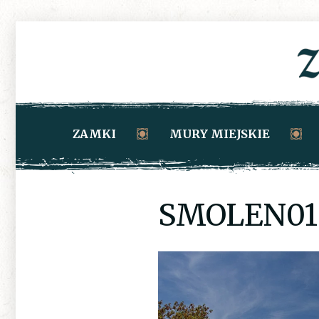
ZAMKI
MURY MIEJSKIE
SMOLEN01