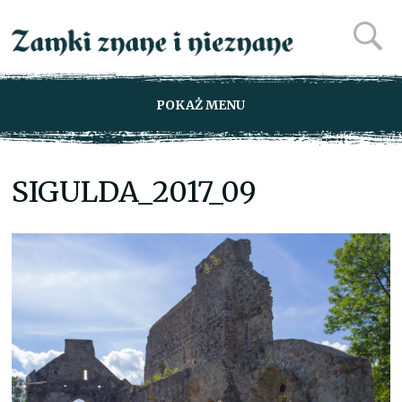
POKAŻ MENU
SIGULDA_2017_09