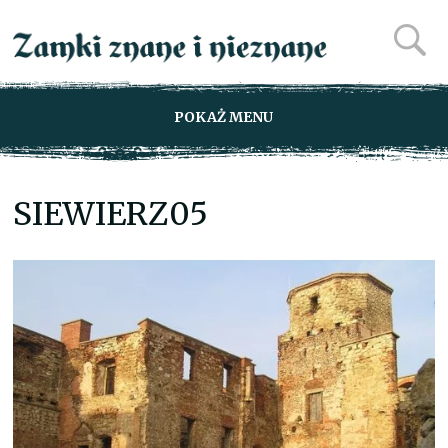
POKAŻ MENU
SIEWIERZ05