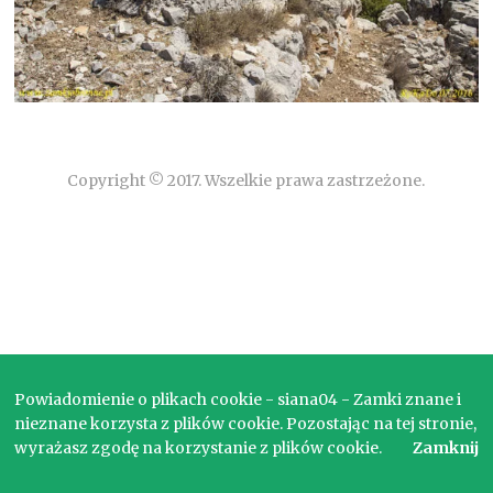
Copyright © 2017. Wszelkie prawa zastrzeżone.
Powiadomienie o plikach cookie - siana04 - Zamki znane i
nieznane korzysta z plików cookie. Pozostając na tej stronie,
wyrażasz zgodę na korzystanie z plików cookie.
Zamknij