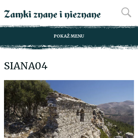
POKAŻ MENU
SIANA04