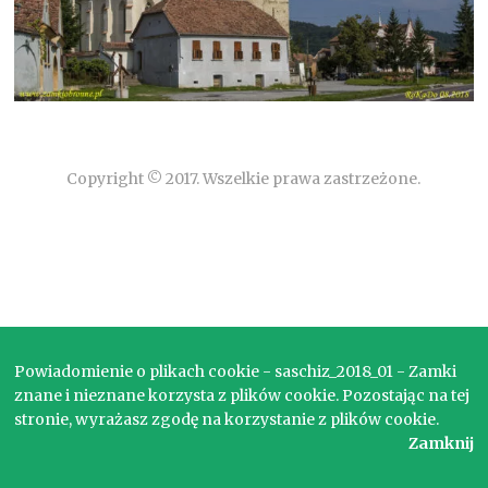
Copyright © 2017. Wszelkie prawa zastrzeżone.
Powiadomienie o plikach cookie - saschiz_2018_01 - Zamki
znane i nieznane korzysta z plików cookie. Pozostając na tej
stronie, wyrażasz zgodę na korzystanie z plików cookie.
Zamknij