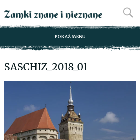
POKAŻ MENU
SASCHIZ_2018_01