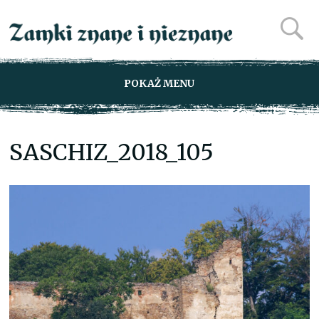
POKAŻ MENU
SASCHIZ_2018_105