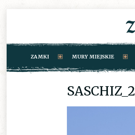
ZAMKI
MURY MIEJSKIE
SASCHIZ_2