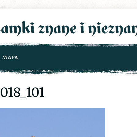
MAPA
018_101