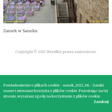
Zamek w Sanoku
Copyright © 2017. Wszelkie prawa zastrzeżone.
Powiadomienie o plikach cookie - sanok_2021_06 - Zamki
znane i nieznane korzysta z plików cookie. Pozostając na tej
stronie, wyrażasz zgodę na korzystanie z plików cookie.
Zamknij