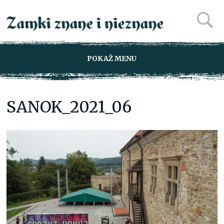
POKAŻ MENU
SANOK_2021_06