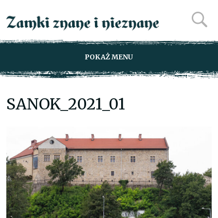
POKAŻ MENU
SANOK_2021_01