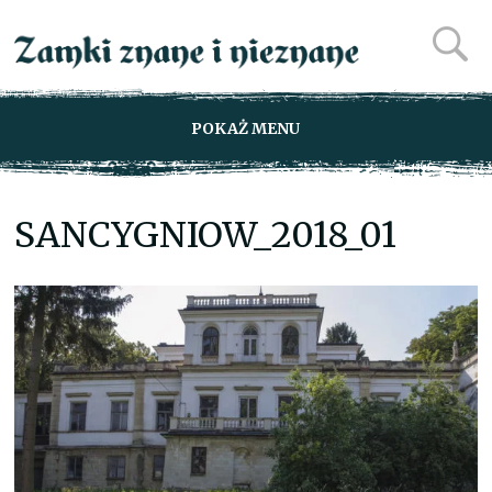
POKAŻ MENU
SANCYGNIOW_2018_01