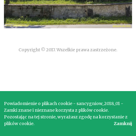
Copyright © 2017. Wszelkie prawa zastrzeżone.
Powiadomienie o plikach cookie - sancygniow_2018_01 -
Zamki znane i nieznane korzysta z plików cookie.
Pozostając na tej stronie, wyrażasz zgodę na korzystanie z
plików cookie.
Zamknij