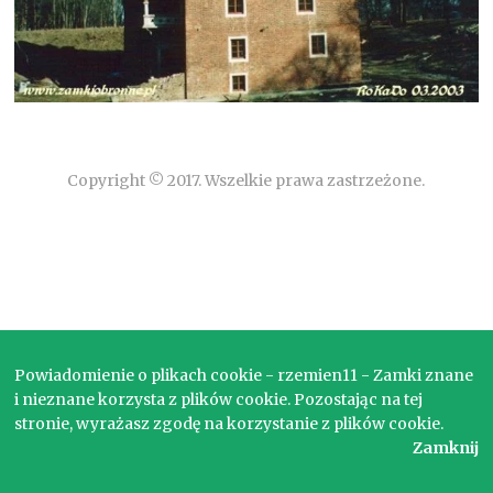
Copyright © 2017. Wszelkie prawa zastrzeżone.
Powiadomienie o plikach cookie - rzemien11 - Zamki znane
i nieznane korzysta z plików cookie. Pozostając na tej
stronie, wyrażasz zgodę na korzystanie z plików cookie.
Zamknij