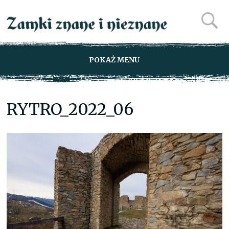
POKAŻ MENU
RYTRO_2022_06