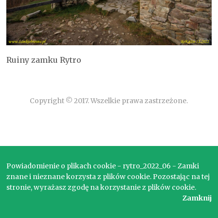
Ruiny zamku Rytro
Copyright © 2017. Wszelkie prawa zastrzeżone.
Powiadomienie o plikach cookie - rytro_2022_06 - Zamki
znane i nieznane korzysta z plików cookie. Pozostając na tej
stronie, wyrażasz zgodę na korzystanie z plików cookie.
Zamknij