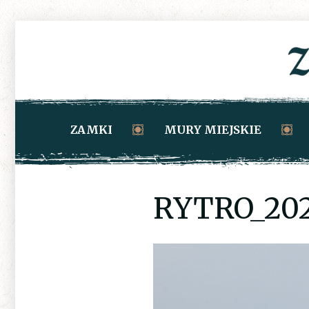
ZAMKI
MURY MIEJSKIE
RYTRO_202