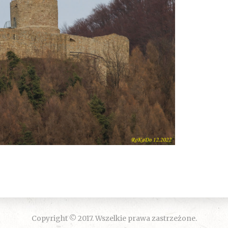
Copyright © 2017. Wszelkie prawa zastrzeżone.