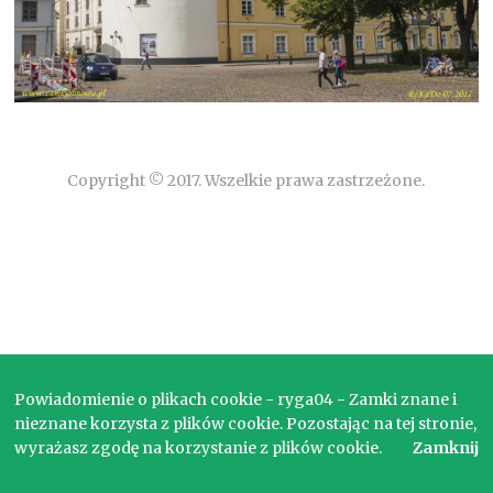
Copyright © 2017. Wszelkie prawa zastrzeżone.
Powiadomienie o plikach cookie - ryga04 - Zamki znane i
nieznane korzysta z plików cookie. Pozostając na tej stronie,
wyrażasz zgodę na korzystanie z plików cookie.
Zamknij