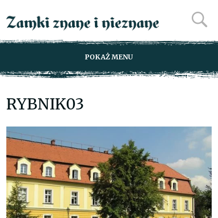
POKAŻ MENU
RYBNIK03