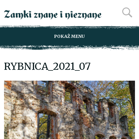
POKAŻ MENU
RYBNICA_2021_07