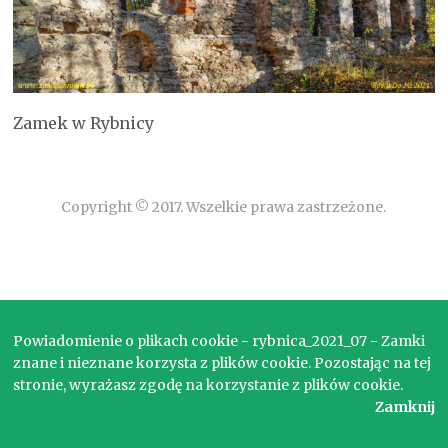
Zamek w Rybnicy
Copyright © 2017. Wszelkie prawa zastrzeżone.
Powiadomienie o plikach cookie - rybnica_2021_07 - Zamki
znane i nieznane korzysta z plików cookie. Pozostając na tej
stronie, wyrażasz zgodę na korzystanie z plików cookie.
Zamknij