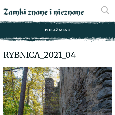
POKAŻ MENU
RYBNICA_2021_04