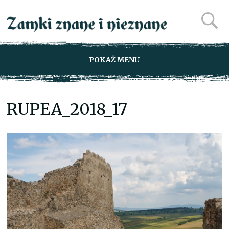
POKAŻ MENU
RUPEA_2018_17