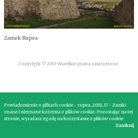
Zamek Rupea
Copyright © 2017. Wszelkie prawa zastrzeżone.
Powiadomienie o plikach cookie - rupea_2018_17 - Zamki
znane i nieznane korzysta z plików cookie. Pozostając na tej
stronie, wyrażasz zgodę na korzystanie z plików cookie.
Zamknij