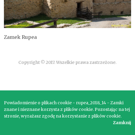
Zamek Rupea
Copyright © 2017. Wszelkie prawa zastrzeżone.
Powiadomienie o plikach cookie - rupea_2018_14 - Zamki
znane i nieznane korzysta z plików cookie. Pozostając na tej
stronie, wyrażasz zgodę na korzystanie z plików cookie.
Zamknij