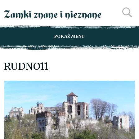
POKAŻ MENU
RUDNO11