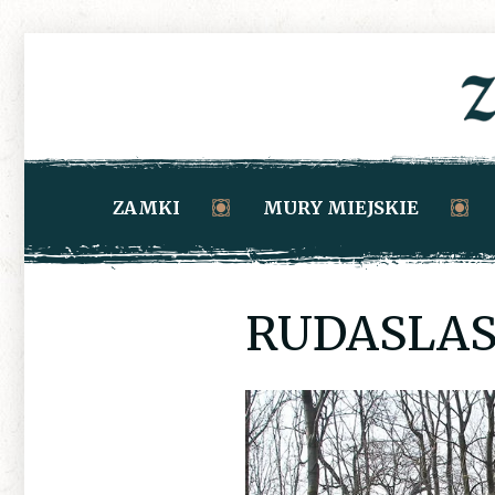
ZAMKI
MURY MIEJSKIE
RUDASLAS