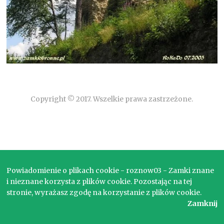
Copyright © 2017. Wszelkie prawa zastrzeżone.
Powiadomienie o plikach cookie - roznow03 - Zamki znane
i nieznane korzysta z plików cookie. Pozostając na tej
stronie, wyrażasz zgodę na korzystanie z plików cookie.
Zamknij