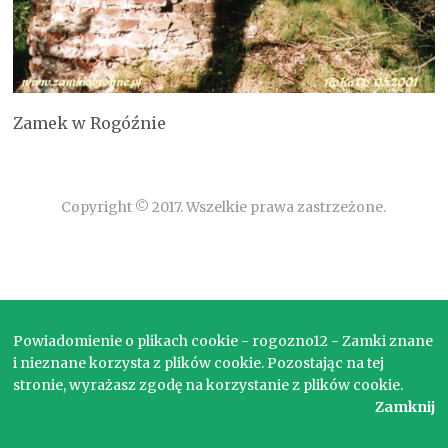
Zamek w Rogóźnie
Copyright © 2017. Wszelkie prawa zastrzeżone.
Powiadomienie o plikach cookie - rogozno12 - Zamki znane
i nieznane korzysta z plików cookie. Pozostając na tej
stronie, wyrażasz zgodę na korzystanie z plików cookie.
Zamknij