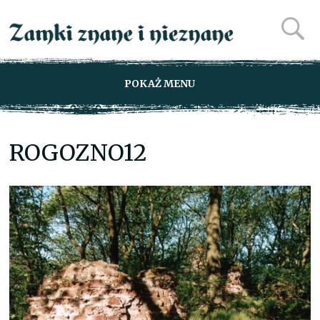
POKAŻ MENU
ROGOZNO12