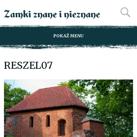
POKAŻ MENU
RESZEL07