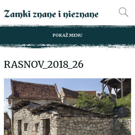
POKAŻ MENU
RASNOV_2018_26