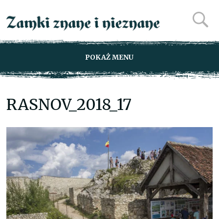
POKAŻ MENU
RASNOV_2018_17