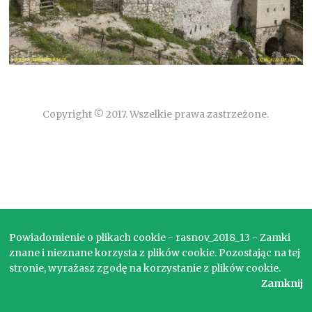
Copyright © 2017. Wszelkie prawa zastrzeżone.
Powiadomienie o plikach cookie - rasnov_2018_13 - Zamki
znane i nieznane korzysta z plików cookie. Pozostając na tej
stronie, wyrażasz zgodę na korzystanie z plików cookie.
Zamknij