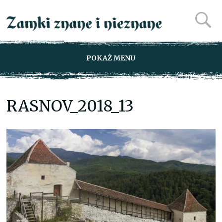
POKAŻ MENU
RASNOV_2018_13