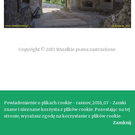
Copyright © 2017. Wszelkie prawa zastrzeżone.
Powiadomienie o plikach cookie - rasnov_2018_07 - Zamki
znane i nieznane korzysta z plików cookie. Pozostając na tej
stronie, wyrażasz zgodę na korzystanie z plików cookie.
Zamknij