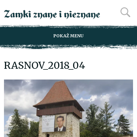
POKAŻ MENU
RASNOV_2018_04