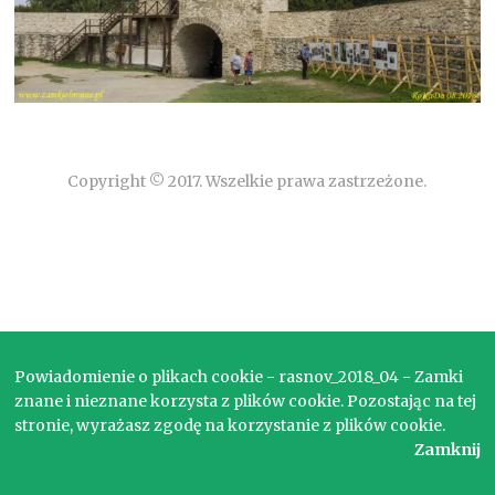
Copyright © 2017. Wszelkie prawa zastrzeżone.
Powiadomienie o plikach cookie - rasnov_2018_04 - Zamki
znane i nieznane korzysta z plików cookie. Pozostając na tej
stronie, wyrażasz zgodę na korzystanie z plików cookie.
Zamknij