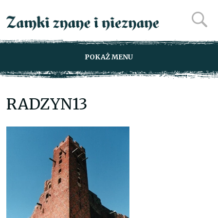
POKAŻ MENU
RADZYN13