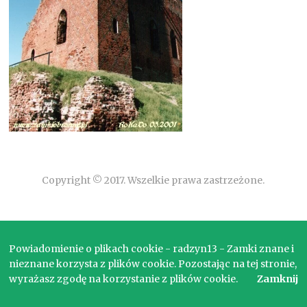
Copyright © 2017. Wszelkie prawa zastrzeżone.
Powiadomienie o plikach cookie - radzyn13 - Zamki znane i
nieznane korzysta z plików cookie. Pozostając na tej stronie,
wyrażasz zgodę na korzystanie z plików cookie.
Zamknij