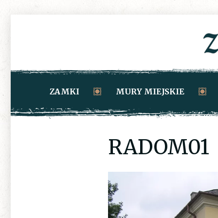
ZAMKI
MURY MIEJSKIE
RADOM01