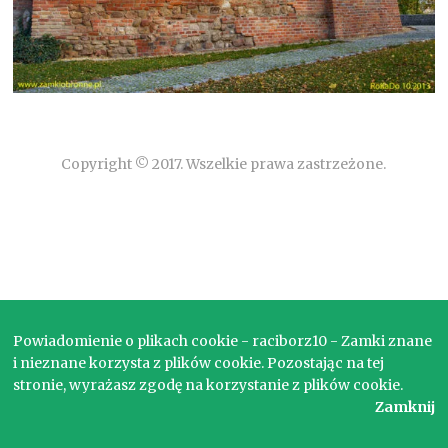
Copyright © 2017. Wszelkie prawa zastrzeżone.
Powiadomienie o plikach cookie - raciborz10 - Zamki znane
i nieznane korzysta z plików cookie. Pozostając na tej
stronie, wyrażasz zgodę na korzystanie z plików cookie.
Zamknij