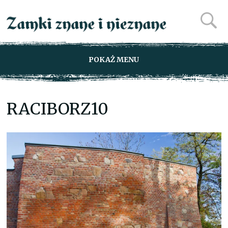
POKAŻ MENU
RACIBORZ10